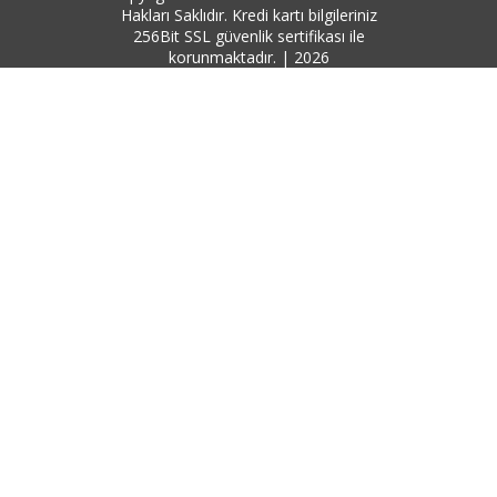
Hakları Saklıdır. Kredi kartı bilgileriniz
256Bit SSL güvenlik sertifikası ile
korunmaktadır. | 2026