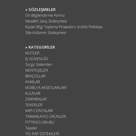
» SÖZLEŞMELER
Ön Bilgilendirme Formu
Mesafeli Satış Sözleşmesi
Kişisel Bilgi Toplama Prosedürü Gizlilik Politikası
Site Kullanım Sözleşmesi
» KATEGORİLER
KİLİTLER
İŞ GÜVENLİĞİ
Sürgü Sistemleri
MENTEŞELER
BRAÇOLLAR
AYAKLAR
MOBİLYA AKSESUARLARI
KULPLAR
ZIMPARALAR
TEKERLER
KAPI CONTALARI
TAMAMLAYICI ÜRÜNLER
FİTTİNGS GRUBU
Tapalar
TEL RAF SİSTEMLERİ