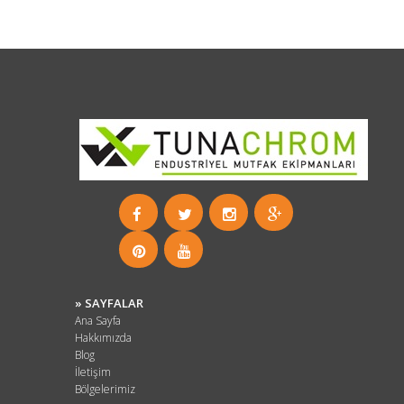
» SAYFALAR
Ana Sayfa
Hakkımızda
Blog
İletişim
Bölgelerimiz