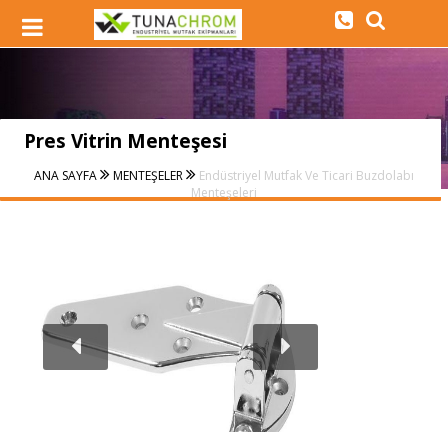
Pres Vitrin Menteşesi
ANA SAYFA
MENTEŞELER
Endüstriyel Mutfak Ve Ticari Buzdolabı
Menteşeleri