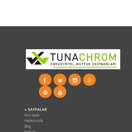
» SAYFALAR
Ana Sayfa
Hakkımızda
Blog
İletişim