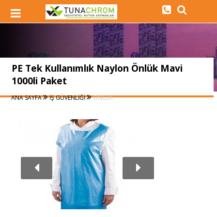
PE Tek Kullanımlık Naylon Önlük Mavi
1000li Paket
ANA SAYFA
İŞ GÜVENLİĞİ
ÖNLÜK