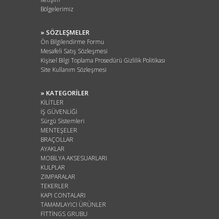
Bölgelerimiz
» SÖZLEŞMELER
Ön Bilgilendirme Formu
Mesafeli Satış Sözleşmesi
Kişisel Bilgi Toplama Prosedürü Gizlilik Politikası
Site Kullanım Sözleşmesi
» KATEGORİLER
KİLİTLER
İŞ GÜVENLİĞİ
Sürgü Sistemleri
MENTEŞELER
BRAÇOLLAR
AYAKLAR
MOBİLYA AKSESUARLARI
KULPLAR
ZIMPARALAR
TEKERLER
KAPI CONTALARI
TAMAMLAYICI ÜRÜNLER
FİTTİNGS GRUBU