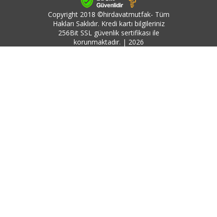
Copyright 2018 ©hirdavatmutfak- Tüm
Hakları Saklıdır. Kredi kartı bilgileriniz
256Bit SSL güvenlik sertifikası ile
korunmaktadır. | 2026