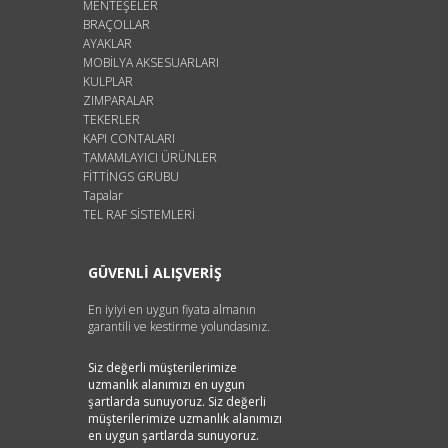
MENTEŞELER
BRAÇOLLAR
AYAKLAR
MOBİLYA AKSESUARLARI
KULPLAR
ZIMPARALAR
TEKERLER
KAPI CONTALARI
TAMAMLAYICI ÜRÜNLER
FİTTİNGS GRUBU
Tapalar
TEL RAF SİSTEMLERİ
GÜVENLİ ALIŞVERİŞ
En iyiyi en uygun fiyata almanın
garantili ve kestirme yolundasınız.
Siz değerli müşterilerimize
uzmanlık alanımızı en uygun
şartlarda sunuyoruz. Siz değerli
müşterilerimize uzmanlık alanımızı
en uygun şartlarda sunuyoruz.