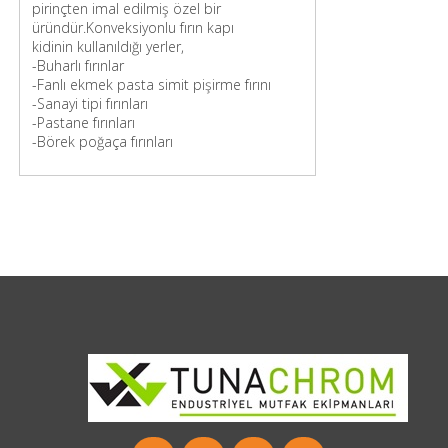
pirinçten imal edilmiş özel bir
üründür.
Konveksiyonlu fırın kapı
kidinin
kullanıldığı yerler,
-Buharlı fırınlar
-Fanlı ekmek pasta simit pişirme fırını
-Sanayi tipi fırınları
-Pastane fırınları
-Börek poğaça fırınları