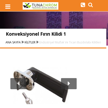
Konveksiyonel Fırın Kilidi 1
ANA SAYFA
KİLİTLER
Endüstriyel Mutfak Ve Ticari Buzdolabı Kilitleri