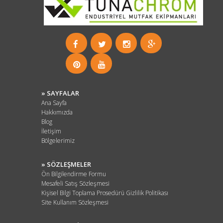
» SAYFALAR
Ana Sayfa
Hakkımızda
Blog
İletişim
Bölgelerimiz
» SÖZLEŞMELER
Ön Bilgilendirme Formu
Mesafeli Satış Sözleşmesi
Kişisel Bilgi Toplama Prosedürü Gizlilik Politikası
Site Kullanım Sözleşmesi