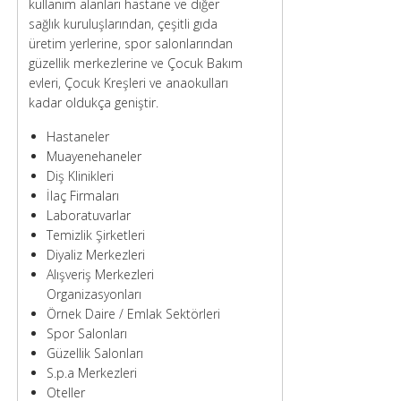
kullanım alanları hastane ve diğer
sağlık kuruluşlarından, çeşitli gıda
üretim yerlerine, spor salonlarından
güzellik merkezlerine ve Çocuk Bakım
evleri, Çocuk Kreşleri ve anaokulları
kadar oldukça geniştir.
Hastaneler
Muayenehaneler
Diş Klinikleri
İlaç Firmaları
Laboratuvarlar
Temizlik Şirketleri
Diyaliz Merkezleri
Alışveriş Merkezleri
Organizasyonları
Örnek Daire / Emlak Sektörleri
Spor Salonları
Güzellik Salonları
S.p.a Merkezleri
Oteller