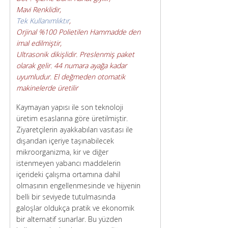
Mavi Renklidir,
Tek Kullanımlıktır
,
Orjinal %100 Polietilen Hammadde den
imal edilmiştir,
Ultrasonik dikişlidir. Preslenmiş paket
olarak gelir. 44 numara ayağa kadar
uyumludur. El değmeden otomatik
makinelerde üretilir
Kaymayan yapısı ile son teknoloji
üretim esaslarına göre üretilmiştir.
Ziyaretçilerin ayakkabıları vasıtası ile
dışarıdan içeriye taşınabilecek
mikroorganizma, kir ve diğer
istenmeyen yabancı maddelerin
içerideki çalışma ortamına dahil
olmasının engellenmesinde ve hijyenin
belli bir seviyede tutulmasında
galoşlar oldukça pratik ve ekonomik
bir alternatif sunarlar. Bu yüzden