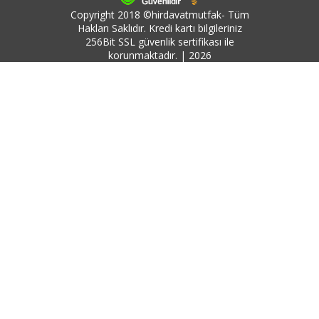
Copyright 2018 ©hirdavatmutfak- Tüm
Hakları Saklıdır. Kredi kartı bilgileriniz
256Bit SSL güvenlik sertifikası ile
korunmaktadır. | 2026