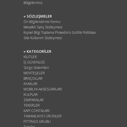
Bölgelerimiz
» SÖZLEŞMELER
Ön Bilgilendirme Formu
Mesafeli Satış Sözleşmesi
Kişisel Bilgi Toplama Prosedürü Gizlilik Politikası
Site Kullanım Sözleşmesi
» KATEGORİLER
KİLİTLER
İŞ GÜVENLİĞİ
Sürgü Sistemleri
MENTEŞELER
BRAÇOLLAR
AYAKLAR
MOBİLYA AKSESUARLARI
KULPLAR
ZIMPARALAR
TEKERLER
KAPI CONTALARI
TAMAMLAYICI ÜRÜNLER
FİTTİNGS GRUBU
Tapalar