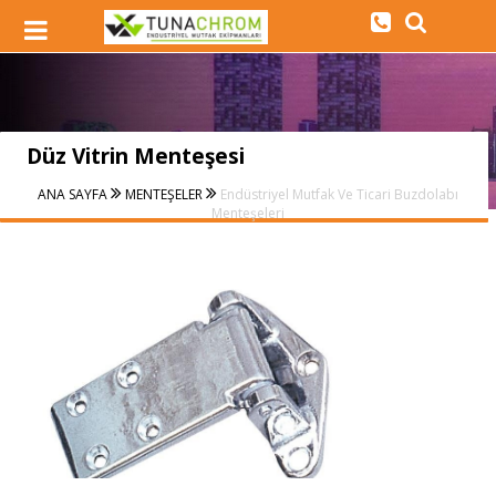
Düz Vitrin Menteşesi
ANA SAYFA
MENTEŞELER
Endüstriyel Mutfak Ve Ticari Buzdolabı
Menteşeleri