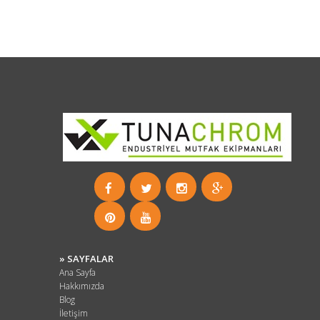
» SAYFALAR
Ana Sayfa
Hakkımızda
Blog
İletişim