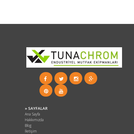
» SAYFALAR
Ana Sayfa
Hakkımızda
Blog
İletişim