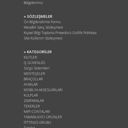
Bölgelerimiz
» SÖZLEŞMELER
Ön Bilgilendirme Formu
Mesafeli Satış Sözleşmesi
Kişisel Bilgi Toplama Prosedürü Gizlilik Politikası
Site Kullanım Sözleşmesi
» KATEGORİLER
KİLİTLER
İŞ GÜVENLİĞİ
Sürgü Sistemleri
MENTEŞELER
BRAÇOLLAR
AYAKLAR
MOBİLYA AKSESUARLARI
KULPLAR
ZIMPARALAR
TEKERLER
KAPI CONTALARI
TAMAMLAYICI ÜRÜNLER
FİTTİNGS GRUBU
Tapalar