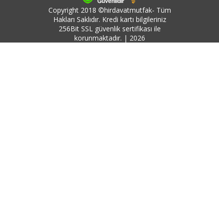
Copyright 2018 ©hirdavatmutfak- Tüm
Hakları Saklıdır. Kredi kartı bilgileriniz
256Bit SSL güvenlik sertifikası ile
korunmaktadır. | 2026