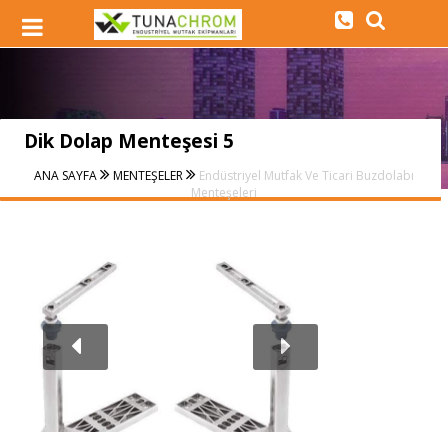
Dik Dolap Menteşesi 5
ANA SAYFA
MENTEŞELER
Endüstriyel Mutfak Ve Ticari Buzdolabı
Menteşeleri