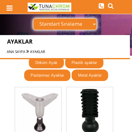
AYAKLAR
ANA SAYFA
AYAKLAR
Döküm Ayak
Plastik ayaklar
Paslanmaz Ayaklar
Metal Ayaklar