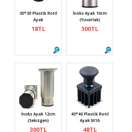
30*30 Plastik Rotil
İnoks Ayak 10cm
Ayak
(Yuvarlak)
18TL
300TL
İnoks Ayak 12cm
40*40 Plastik Rotil
(Sekizgen)
Ayak M16
300TL
48TL