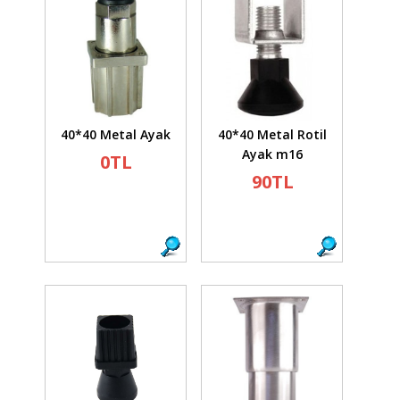
40*40 Metal Ayak
40*40 Metal Rotil
Ayak m16
0TL
90TL