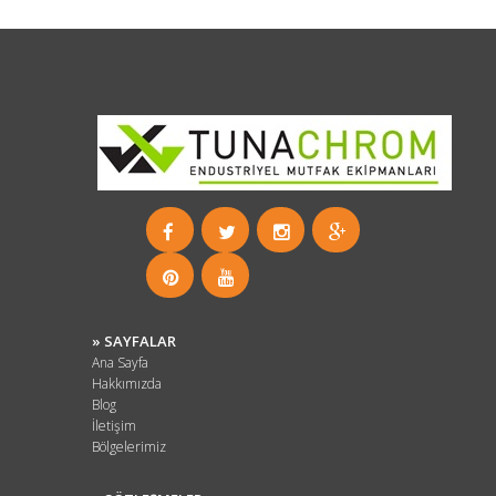
» SAYFALAR
Ana Sayfa
Hakkımızda
Blog
İletişim
Bölgelerimiz