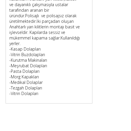
ve dayanıklı çalışmasıyla ustalar
tarafından aranan bir
üründür.Polisajlı ve polisajsız olarak
üretilmektedir.İki parçadan oluşan
Anahtarlı yan kilitlerin montajı basit ve
işlevseldir. Kapılarda sessiz ve
mükemmel kapama sağlar.Kullanıldığı
yerler.
-Kasap Dolapları
-Vitrin Buzdolapları
-Kurutma Makinaları
-Meşrubat Dolapları
-Pasta Dolapları
-Morg Kapakları
-Medikal Dolaplar
-Tezgah Dolapları
-Vitrin Dolapları