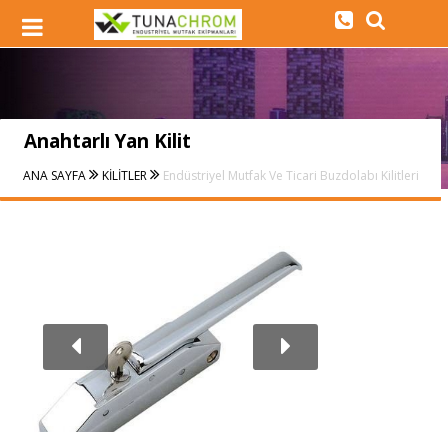
Anahtarlı Yan Kilit
ANA SAYFA
KİLİTLER
Endüstriyel Mutfak Ve Ticari Buzdolabı Kilitleri