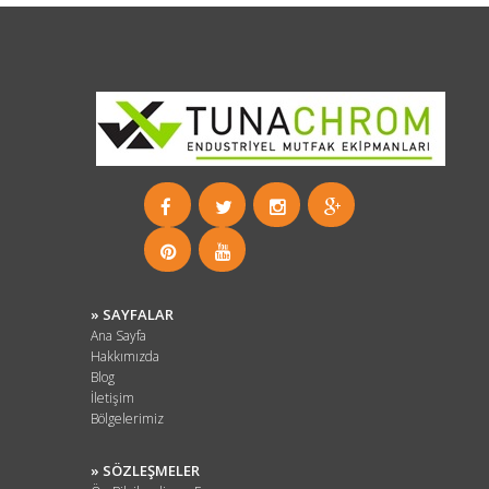
» SAYFALAR
Ana Sayfa
Hakkımızda
Blog
İletişim
Bölgelerimiz
» SÖZLEŞMELER