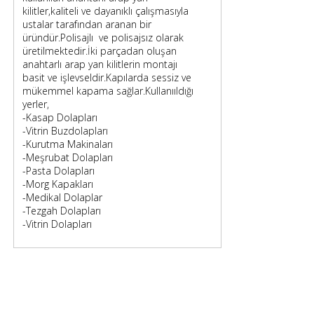
kilitler,kaliteli ve dayanıklı çalışmasıyla
ustalar tarafından aranan bir
üründür.Polisajlı ve polisajsız olarak
üretilmektedir.İki parçadan oluşan
anahtarlı arap yan kilitlerin montajı
basit ve işlevseldir.Kapılarda sessiz ve
mükemmel kapama sağlar.Kullanııldığı
yerler,
-Kasap Dolapları
-Vitrin Buzdolapları
-Kurutma Makinaları
-Meşrubat Dolapları
-Pasta Dolapları
-Morg Kapakları
-Medikal Dolaplar
-Tezgah Dolapları
-Vitrin Dolapları