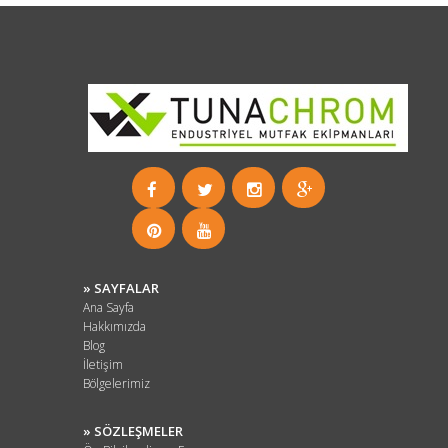
» SAYFALAR
Ana Sayfa
Hakkımızda
Blog
İletişim
Bölgelerimiz
» SÖZLEŞMELER