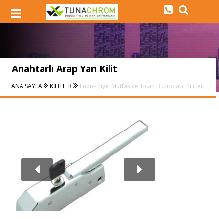
Anahtarlı Arap Yan Kilit
ANA SAYFA
KİLİTLER
Endüstriyel Mutfak Ve Ticari Buzdolabı Kilitleri