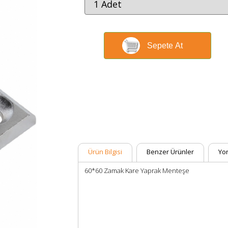
Sepete At
Ürün Bilgisi
Benzer Ürünler
Yo
60*60 Zamak Kare Yaprak Menteşe